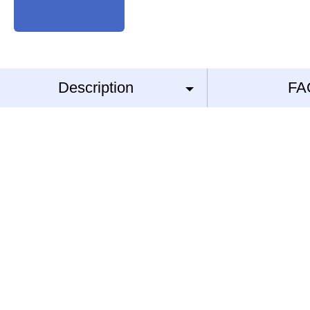
Description
FA