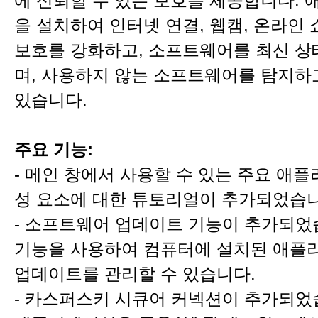
에 신뢰할 수 있는 보호를 제공합니다.
을 설치하여 인터넷 연결, 웹캠, 온라인 
보호를 강화하고, 소프트웨어를 최신 상
며, 사용하지 않는 소프트웨어를 탐지하
있습니다.
주요 기능:
- 메인 창에서 사용할 수 있는 주요 애
성 요소에 대한 튜토리얼이 추가되었습니
- 소프트웨어 업데이트 기능이 추가되었
기능을 사용하여 컴퓨터에 설치된 애플
업데이트를 관리할 수 있습니다.
- 카스퍼스키 시큐어 커넥션이 추가되었